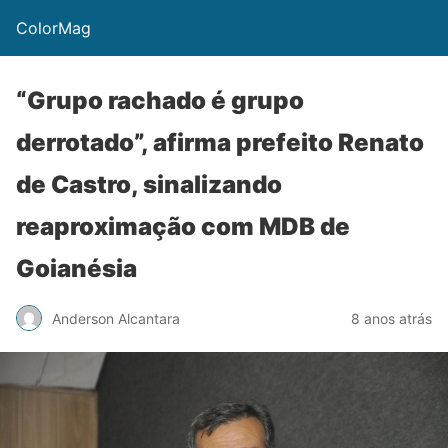
ColorMag
“Grupo rachado é grupo
derrotado”, afirma prefeito Renato
de Castro, sinalizando
reaproximação com MDB de
Goianésia
Anderson Alcantara
8 anos atrás