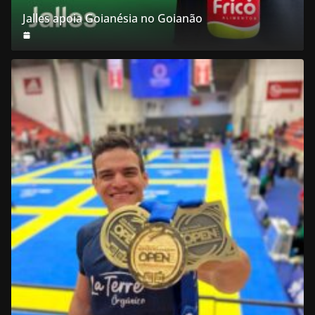
Jalles apoia Goianésia no Goianão