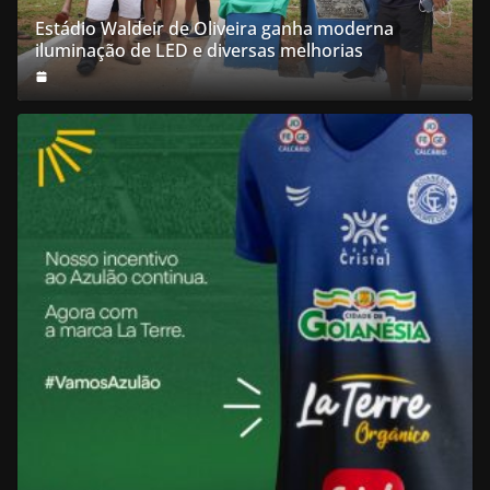
Estádio Waldeir de Oliveira ganha moderna
iluminação de LED e diversas melhorias