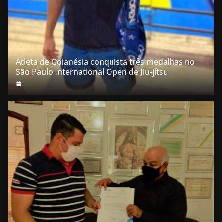
Atleta de Goianésia conquista três medalhas no
São Paulo International Open de Jiu-jítsu