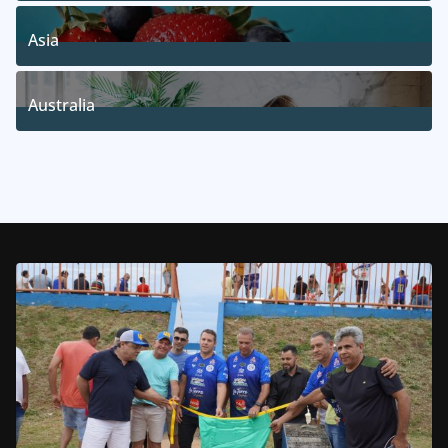
1
Posts
Asia
5
Posts
Australia
5
Posts