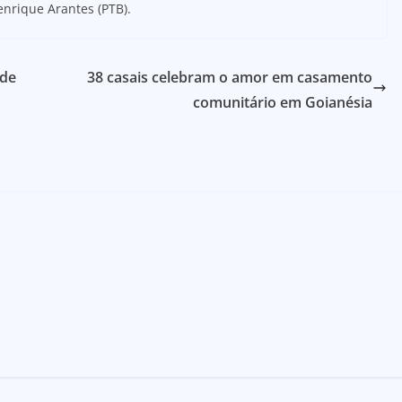
enrique Arantes (PTB).
 de
38 casais celebram o amor em casamento
comunitário em Goianésia