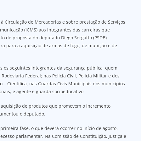
 à Circulação de Mercadorias e sobre prestação de Serviços
omunicação (ICMS) aos integrantes das carreiras que
to de proposta do deputado Diego Sorgatto (PSDB).
erá para a aquisição de armas de fogo, de munição e de
s os seguintes integrantes da segurança pública, quem
odoviária Federal; nas Polícia Civil, Polícia Militar e dos
o – Científica, nas Guardas Civis Municipais dos municípios
onais; e agente e guarda socioeducativo.
de aquisição de produtos que promovem o incremento
rgumentou o deputado.
rimeira fase, o que deverá ocorrer no início de agosto,
recesso parlamentar. Na Comissão de Constituição, Justiça e