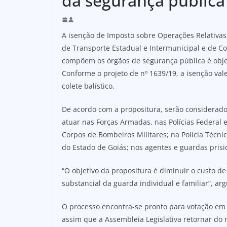
da segurança pública
A isenção de Imposto sobre Operações Relativas
de Transporte Estadual e Intermunicipal e de C
compõem os órgãos de segurança pública é obje
Conforme o projeto de nº 1639/19, a isenção val
colete balístico.
De acordo com a propositura, serão considerado
atuar nas Forças Armadas, nas Polícias Federal e R
Corpos de Bombeiros Militares; na Polícia Técnic
do Estado de Goiás; nos agentes e guardas prisi
“O objetivo da propositura é diminuir o custo 
substancial da guarda individual e familiar”, a
O processo encontra-se pronto para votação em p
assim que a Assembleia Legislativa retornar do 