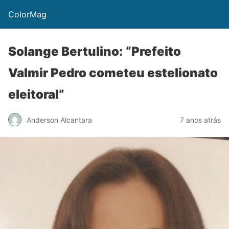
ColorMag
Solange Bertulino: “Prefeito
Valmir Pedro cometeu estelionato
eleitoral”
Anderson Alcantara
7 anos atrás