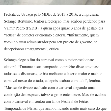
Prefeita de Uruaçu pelo MDB, de 2013 a 2016, a empresária
Solange Bertulino, tentou a reeleição, mas acabou perdendo para
Valmir Pedro (PSDB), a quem após quase 3 anos de gestão, ela
“acusa” de cometer estelionato eleitoral. “Infelizmente, quem
votou no atual administrador pelo seu projeto de governo, se
decepcionou amargamente”, critica.
Solange elege o fim do carnaval como o maior estelionato
eleitoral. “Durante a sua campanha, o prefeito disse em quase
todos seus discursos que iria melhorar e fazer o maior e melhor
carnaval nosso do estado, e depois acabou com tudo”, lembra.
“Mas se ele tivesse acabado com o carnaval alegando uma
contenção de despesas, talvez a gente entendesse. Mas ele acabou
com o carnaval e inventou um tal de Festival de Férias,
Temporada de Férias, que acabou ficando muito mais caro do que