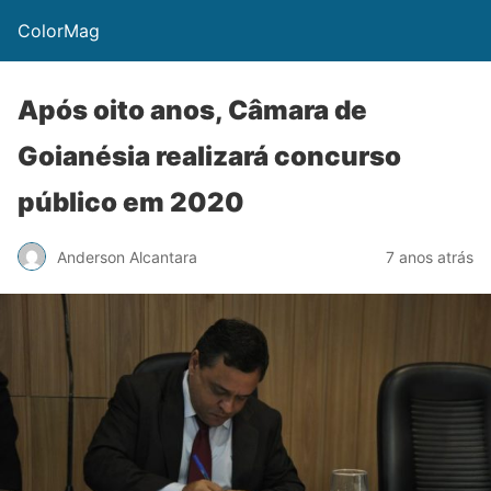
ColorMag
Após oito anos, Câmara de
Goianésia realizará concurso
público em 2020
Anderson Alcantara
7 anos atrás