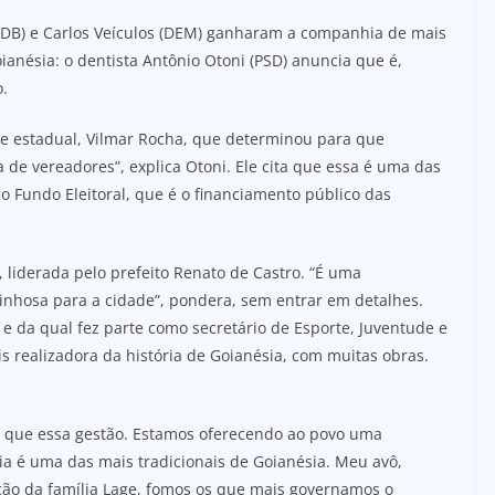
SDB) e Carlos Veículos (DEM) ganharam a companhia de mais
ianésia: o dentista Antônio Otoni (PSD) anuncia que é,
.
e estadual, Vilmar Rocha, que determinou para que
de vereadores”, explica Otoni. Ele cita que essa é uma das
o Fundo Eleitoral, que é o financiamento público das
, liderada pelo prefeito Renato de Castro. “É uma
inhosa para a cidade”, pondera, sem entrar em detalhes.
e da qual fez parte como secretário de Esporte, Juventude e
is realizadora da história de Goianésia, com muitas obras.
r que essa gestão. Estamos oferecendo ao povo uma
ia é uma das mais tradicionais de Goianésia. Meu avô,
ão da família Lage, fomos os que mais governamos o