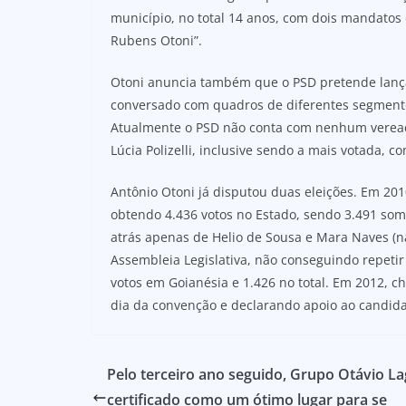
município, no total 14 anos, com dois mandatos 
Rubens Otoni”.
Otoni anuncia também que o PSD pretende lanç
conversado com quadros de diferentes segmento
Atualmente o PSD não conta com nenhum vereado
Lúcia Polizelli, inclusive sendo a mais votada, c
Antônio Otoni já disputou duas eleições. Em 201
obtendo 4.436 votos no Estado, sendo 3.491 some
atrás apenas de Helio de Sousa e Mara Naves (
Assembleia Legislativa, não conseguindo repeti
votos em Goianésia e 1.426 no total. Em 2012, ch
dia da convenção e declarando apoio ao candidat
Pelo terceiro ano seguido, Grupo Otávio La
certificado como um ótimo lugar para se