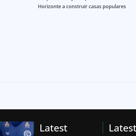
Horizonte a construir casas populares
Latest
Lates