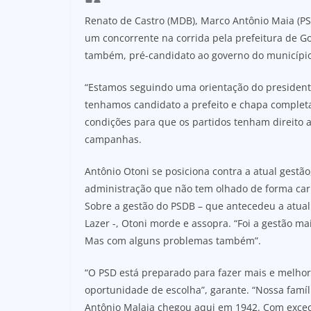
Renato de Castro (MDB), Marco Antônio Maia (P
um concorrente na corrida pela prefeitura de Go
também, pré-candidato ao governo do município
“Estamos seguindo uma orientação do president
tenhamos candidato a prefeito e chapa completa 
condições para que os partidos tenham direito a
campanhas.
Antônio Otoni se posiciona contra a atual gestão
administração que não tem olhado de forma car
Sobre a gestão do PSDB – que antecedeu a atual 
Lazer -, Otoni morde e assopra. “Foi a gestão ma
Mas com alguns problemas também”.
“O PSD está preparado para fazer mais e melho
oportunidade de escolha”, garante. “Nossa famíl
Antônio Malaia chegou aqui em 1942. Com exceç