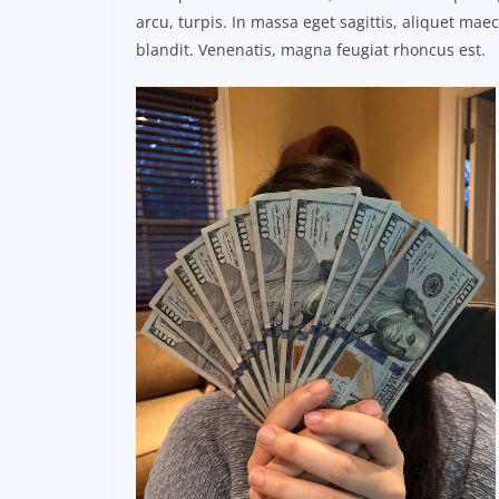
arcu, turpis. In massa eget sagittis, aliquet ma
blandit. Venenatis, magna feugiat rhoncus est.