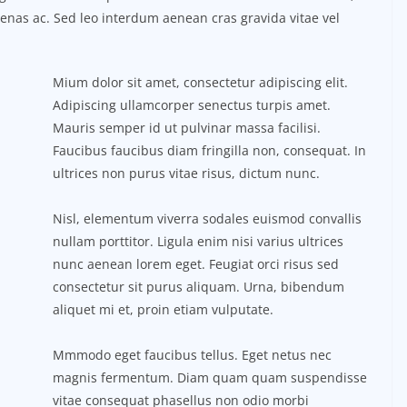
ecenas ac. Sed leo interdum aenean cras gravida vitae vel
Mium dolor sit amet, consectetur adipiscing elit.
Adipiscing ullamcorper senectus turpis amet.
Mauris semper id ut pulvinar massa facilisi.
Faucibus faucibus diam fringilla non, consequat. In
ultrices non purus vitae risus, dictum nunc.
Nisl, elementum viverra sodales euismod convallis
nullam porttitor. Ligula enim nisi varius ultrices
nunc aenean lorem eget. Feugiat orci risus sed
consectetur sit purus aliquam. Urna, bibendum
aliquet mi et, proin etiam vulputate.
Mmmodo eget faucibus tellus. Eget netus nec
magnis fermentum. Diam quam quam suspendisse
vitae consequat phasellus non odio morbi