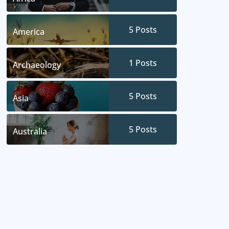
5
Posts
America
1
Posts
Archaeology
5
Posts
Asia
5
Posts
Australia