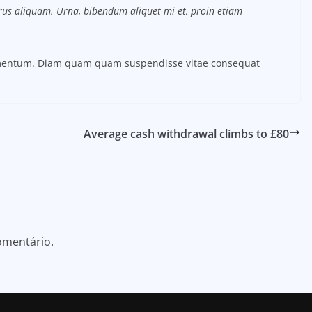
purus aliquam. Urna, bibendum aliquet mi et, proin etiam
ermentum. Diam quam quam suspendisse vitae consequat
Average cash withdrawal climbs to £80
omentário.