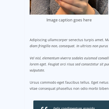
Image caption goes here
Adipiscing ullamcorper senectus turpis amet. Ma
diam fringilla non, consequat. In ultrices non purus 
Vel nisl, elementum viverra sodales euismod convalli
lorem eget. Feugiat orci risus sed consectetur sit 
vulputate.
Ursus commodo eget faucibus tellus. Eget net
vitae consequat phasellus non odio morbi biben
Felis condimentum gravida