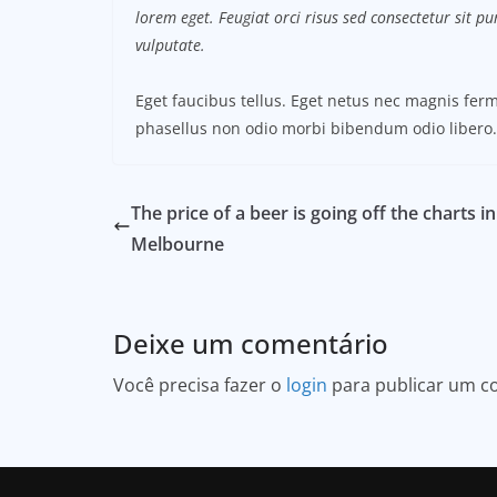
lorem eget. Feugiat orci risus sed consectetur sit 
vulputate.
Eget faucibus tellus. Eget netus nec magnis f
phasellus non odio morbi bibendum odio libero.
The price of a beer is going off the charts in
Melbourne
Deixe um comentário
Você precisa fazer o
login
para publicar um c