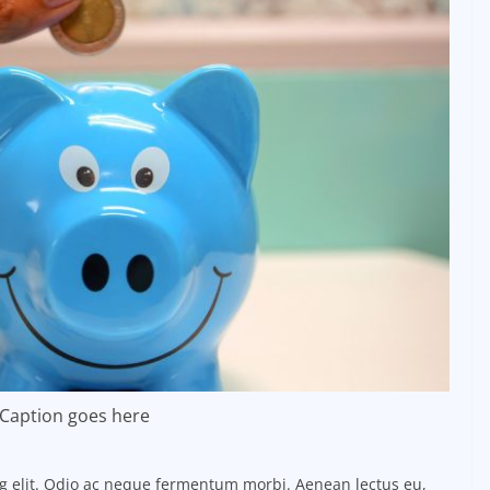
Caption goes here
ng elit. Odio ac neque fermentum morbi. Aenean lectus eu,