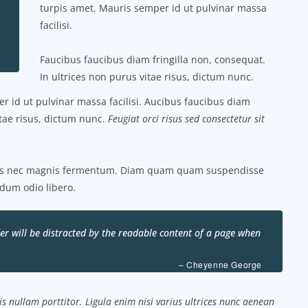
turpis amet. Mauris semper id ut pulvinar massa
facilisi.
Faucibus faucibus diam fringilla non, consequat.
In ultrices non purus vitae risus, dictum nunc.
 id ut pulvinar massa facilisi. Aucibus faucibus diam
itae risus, dictum nunc.
Feugiat orci risus sed consectetur sit
tus nec magnis fermentum. Diam quam quam suspendisse
dum odio libero.
ader will be distracted by the readable content of a page when
– Cheyenne George
s nullam porttitor. Ligula enim nisi varius ultrices nunc aenean