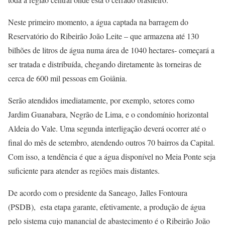
Neste primeiro momento, a água captada na barragem do
Reservatório do Ribeirão João Leite – que armazena até 130
bilhões de litros de água numa área de 1040 hectares- começará a
ser tratada e distribuída, chegando diretamente às torneiras de
cerca de 600 mil pessoas em Goiânia.
Serão atendidos imediatamente, por exemplo, setores como
Jardim Guanabara, Negrão de Lima, e o condomínio horizontal
Aldeia do Vale. Uma segunda interligação deverá ocorrer até o
final do mês de setembro, atendendo outros 70 bairros da Capital.
Com isso, a tendência é que a água disponível no Meia Ponte seja
suficiente para atender as regiões mais distantes.
De acordo com o presidente da Saneago, Jalles Fontoura
(PSDB), esta etapa garante, efetivamente, a produção de água
pelo sistema cujo manancial de abastecimento é o Ribeirão João