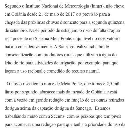
Segundo o Instituto Nacional de Meteorologia (Inmet), não chove
em Goiânia desde 21 de maio de 2017 e a previsão para a
chegada das próximas chuvas é somente para a segunda quinzena
de setembro. Neste período de estiagem, o risco de falta d´água
está presente no Sistema Meia Ponte, cujo nível do reservatório
baixou consideravelmente. A Saneago realiza trabalho de
conscientização com produtores rurais que utilizam a água do
leito do rio para atividades de irrigação, por exemplo, para que
façam o uso racional e comedido do recurso natural.
“O nosso risco tem o nome de Meia Ponte, que fornece 2,5 mil
litros por segundo, abastece mais da metade de Goiânia e está
com a vazão em grande redução em função de ter outras retiradas
de água acima da captação de água da Saneago. Estamos
trabalhando muito com a Secima, com as pessoas que têm pivôs
para acontecer uma redução para que tenha a prioridade do uso da