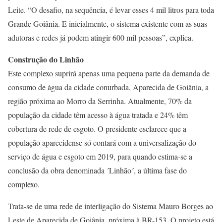
Leite. “O desafio, na sequência, é levar esses 4 mil litros para toda
Grande Goiânia. E inicialmente, o sistema existente com as suas
adutoras e redes já podem atingir 600 mil pessoas”, explica.
Construção do Linhão
Este complexo suprirá apenas uma pequena parte da demanda de
consumo de água da cidade conurbada, Aparecida de Goiânia, a
região próxima ao Morro da Serrinha. Atualmente, 70% da
população da cidade têm acesso à água tratada e 24% têm
cobertura de rede de esgoto. O presidente esclarece que a
população aparecidense só contará com a universalização do
serviço de água e esgoto em 2019, para quando estima-se a
conclusão da obra denominada ´Linhão´, a última fase do
complexo.
Trata-se de uma rede de interligação do Sistema Mauro Borges ao
Leste de Aparecida de Goiânia, próxima à BR-153. O projeto está