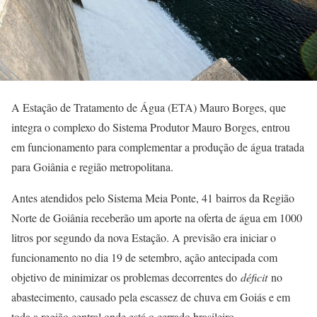
A Estação de Tratamento de Água (ETA) Mauro Borges, que
integra o complexo do Sistema Produtor Mauro Borges, entrou
em funcionamento para complementar a produção de água tratada
para Goiânia e região metropolitana.
Antes atendidos pelo Sistema Meia Ponte, 41 bairros da Região
Norte de Goiânia receberão um aporte na oferta de água em 1000
litros por segundo da nova Estação. A previsão era iniciar o
funcionamento no dia 19 de setembro, ação antecipada com
objetivo de minimizar os problemas decorrentes do
déficit
no
abastecimento, causado pela escassez de chuva em Goiás e em
toda a região central onde está o cerrado brasileiro.