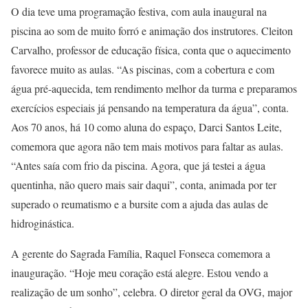
O dia teve uma programação festiva, com aula inaugural na
piscina ao som de muito forró e animação dos instrutores. Cleiton
Carvalho, professor de educação física, conta que o aquecimento
favorece muito as aulas. “As piscinas, com a cobertura e com
água pré-aquecida, tem rendimento melhor da turma e preparamos
exercícios especiais já pensando na temperatura da água”, conta.
Aos 70 anos, há 10 como aluna do espaço, Darci Santos Leite,
comemora que agora não tem mais motivos para faltar as aulas.
“Antes saía com frio da piscina. Agora, que já testei a água
quentinha, não quero mais sair daqui”, conta, animada por ter
superado o reumatismo e a bursite com a ajuda das aulas de
hidroginástica.
A gerente do Sagrada Família, Raquel Fonseca comemora a
inauguração. “Hoje meu coração está alegre. Estou vendo a
realização de um sonho”, celebra. O diretor geral da OVG, major