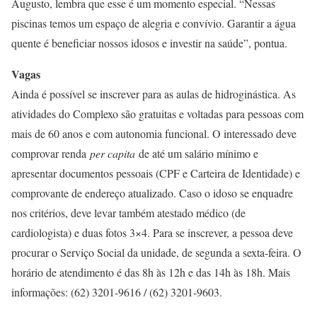
Augusto, lembra que esse é um momento especial. “Nessas
piscinas temos um espaço de alegria e convívio. Garantir a água
quente é beneficiar nossos idosos e investir na saúde”, pontua.
Vagas
Ainda é possível se inscrever para as aulas de hidroginástica. As
atividades do Complexo são gratuitas e voltadas para pessoas com
mais de 60 anos e com autonomia funcional. O interessado deve
comprovar renda
per capita
de até um salário mínimo e
apresentar documentos pessoais (CPF e Carteira de Identidade) e
comprovante de endereço atualizado. Caso o idoso se enquadre
nos critérios, deve levar também atestado médico (de
cardiologista) e duas fotos 3×4. Para se inscrever, a pessoa deve
procurar o Serviço Social da unidade, de segunda a sexta-feira. O
horário de atendimento é das 8h às 12h e das 14h às 18h. Mais
informações: (62) 3201-9616 / (62) 3201-9603.