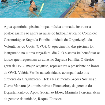
Água quentinha, piscina limpa, música animada, instrutor a
postos: assim são agora as aulas de hidroginástica no Complexo
Gerontológico Sagrada Família, unidade da Organização das
Voluntárias de Goiás (OVG). O aquecimento das piscinas foi
inaugurado na última terça-feira, dia 7. O sistema irá beneficiar os
idosos que frequentam as aulas no Sagrada Família. O diretor
geral da OVG, major Augusto, representou a presidente de honra
da OVG, Valéria Perillo na solenidade, acompanhado dos
diretores da Organização, Helca Nascimento (Ações Sociais) e
Olavo Marsura (Administrativo e Financeiro), da gerente do
Departamento de Apoio Social ao Idoso, Mariinha Ferreira, além
da gerente da unidade, Raquel Fonseca.