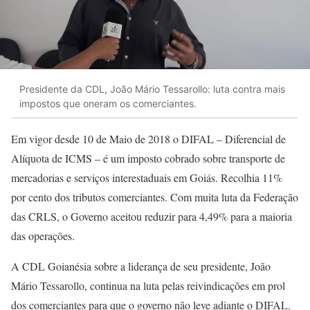
Presidente da CDL, João Mário Tessarollo: luta contra mais
impostos que oneram os comerciantes.
Em vigor desde 10 de Maio de 2018 o DIFAL – Diferencial de
Alíquota de ICMS – é um imposto cobrado sobre transporte de
mercadorias e serviços interestaduais em Goiás. Recolhia 11%
por cento dos tributos comerciantes. Com muita luta da Federação
das CRLS, o Governo aceitou reduzir para 4,49% para a maioria
das operações.
A CDL Goianésia sobre a liderança de seu presidente, João
Mário Tessarollo, continua na luta pelas reivindicações em prol
dos comerciantes para que o governo não leve adiante o DIFAL.