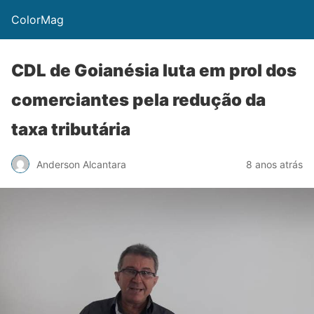
ColorMag
CDL de Goianésia luta em prol dos
comerciantes pela redução da
taxa tributária
Anderson Alcantara
8 anos atrás