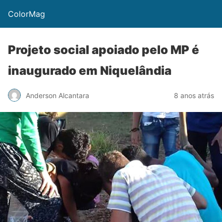
ColorMag
Projeto social apoiado pelo MP é
inaugurado em Niquelândia
Anderson Alcantara
8 anos atrás