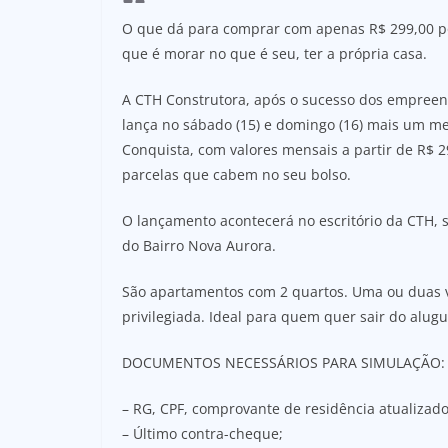
O que dá para comprar com apenas R$ 299,00 por
que é morar no que é seu, ter a própria casa.
A CTH Construtora, após o sucesso dos empreen
lança no sábado (15) e domingo (16) mais um m
Conquista, com valores mensais a partir de R$
parcelas que cabem no seu bolso.
O lançamento acontecerá no escritório da CTH, s
do Bairro Nova Aurora.
São apartamentos com 2 quartos. Uma ou duas va
privilegiada. Ideal para quem quer sair do alug
DOCUMENTOS NECESSÁRIOS PARA SIMULAÇÃO:
– RG, CPF, comprovante de residência atualizado
– Último contra-cheque;