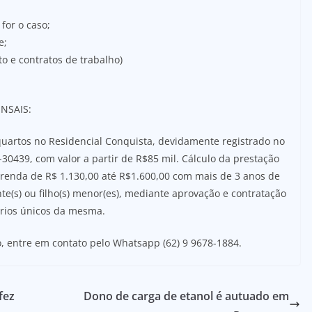
for o caso;
e;
to e contratos de trabalho)
NSAIS:
quartos no Residencial Conquista, devidamente registrado no
-30439, com valor a partir de R$85 mil. Cálculo da prestação
 renda de R$ 1.130,00 até R$1.600,00 com mais de 3 anos de
e(s) ou filho(s) menor(es), mediante aprovação e contratação
térios únicos da mesma.
 entre em contato pelo Whatsapp (62) 9 9678-1884.
fez
Dono de carga de etanol é autuado em