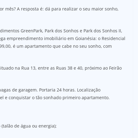
 mês? A resposta é: dá para realizar o seu maior sonho,
dimentos GreenPark, Park dos Sonhos e Park dos Sonhos II,
ega empreendimento imobiliário em Goianésia: o Residencial
 299,00, é um apartamento que cabe no seu sonho, com
ituado na Rua 13, entre as Ruas 38 e 40, próximo ao Feirão
gas de garagem. Portaria 24 horas. Localização
uel e conquistar o tão sonhado primeiro apartamento.
 (talão de água ou energia);