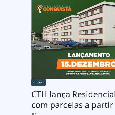
CIDADES
CTH lança Residencia
com parcelas a partir