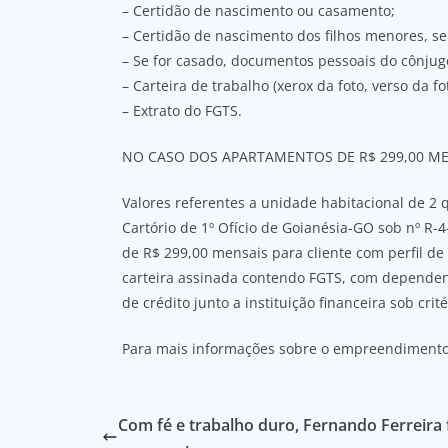
– Certidão de nascimento ou casamento;
– Certidão de nascimento dos filhos menores, se 
– Se for casado, documentos pessoais do cônjug
– Carteira de trabalho (xerox da foto, verso da fo
– Extrato do FGTS.
NO CASO DOS APARTAMENTOS DE R$ 299,00 ME
Valores referentes a unidade habitacional de 2 
Cartório de 1º Ofício de Goianésia-GO sob nº R-4
de R$ 299,00 mensais para cliente com perfil de
carteira assinada contendo FGTS, com dependent
de crédito junto a instituição financeira sob cri
Para mais informações sobre o empreendimento,
Com fé e trabalho duro, Fernando Ferreira 