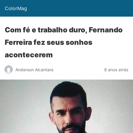
ColorMag
Com fé e trabalho duro, Fernando
Ferreira fez seus sonhos
acontecerem
Anderson Alcantara
8 anos atrás