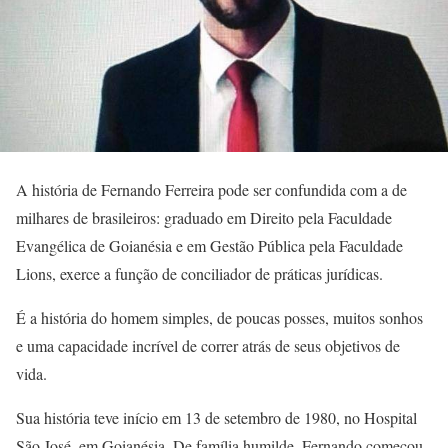
A história de Fernando Ferreira pode ser confundida com a de
milhares de brasileiros: graduado em Direito pela Faculdade
Evangélica de Goianésia e em Gestão Pública pela Faculdade
Lions, exerce a função de conciliador de práticas jurídicas.
É a história do homem simples, de poucas posses, muitos sonhos
e uma capacidade incrível de correr atrás de seus objetivos de
vida.
Sua história teve início em 13 de setembro de 1980, no Hospital
São José, em Goianésia. De família humilde, Fernando começou