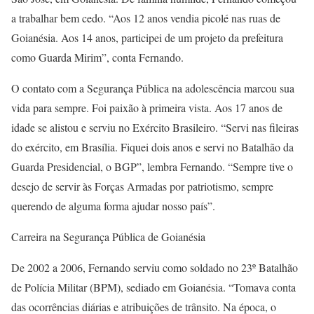
a trabalhar bem cedo. “Aos 12 anos vendia picolé nas ruas de
Goianésia. Aos 14 anos, participei de um projeto da prefeitura
como Guarda Mirim”, conta Fernando.
O contato com a Segurança Pública na adolescência marcou sua
vida para sempre. Foi paixão à primeira vista. Aos 17 anos de
idade se alistou e serviu no Exército Brasileiro. “Servi nas fileiras
do exército, em Brasília. Fiquei dois anos e servi no Batalhão da
Guarda Presidencial, o BGP”, lembra Fernando. “Sempre tive o
desejo de servir às Forças Armadas por patriotismo, sempre
querendo de alguma forma ajudar nosso país”.
Carreira na Segurança Pública de Goianésia
De 2002 a 2006, Fernando serviu como soldado no 23º Batalhão
de Polícia Militar (BPM), sediado em Goianésia. “Tomava conta
das ocorrências diárias e atribuições de trânsito. Na época, o