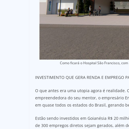
Como ficará o Hospital São Francisco, com 
INVESTIMENTO QUE GERA RENDA E EMPREGO P
O que antes era uma utopia agora é realidade. O
empreendedora do seu mentor, o empresário Eme
em quase todos os estados do Brasil, gerando b
Estão sendo investidos em Goianésia R$ 20 milh
de 300 empregos diretos sejam gerados, além de