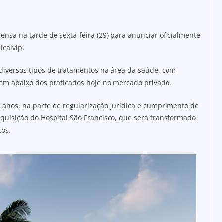
nsa na tarde de sexta-feira (29) para anunciar oficialmente
icalvip.
 diversos tipos de tratamentos na área da saúde, com
em abaixo dos praticados hoje no mercado privado.
 anos, na parte de regularização jurídica e cumprimento de
 aquisição do Hospital São Francisco, que será transformado
tos.