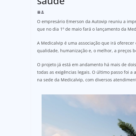
saúde
O empresário Emerson da Autovip reuniu a impre
que no dia 1º de maio fará o lançamento da Med
A Medicalvip é uma associação que irá oferecer
qualidade, humanização e, o melhor, a preços b
O projeto já está em andamento há mais de dois
todas as exigências legais. O último passo foi a
na sede da Medicalvip, com diversos atendimen