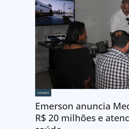
CIDADES
Emerson anuncia Medi
R$ 20 milhões e ate