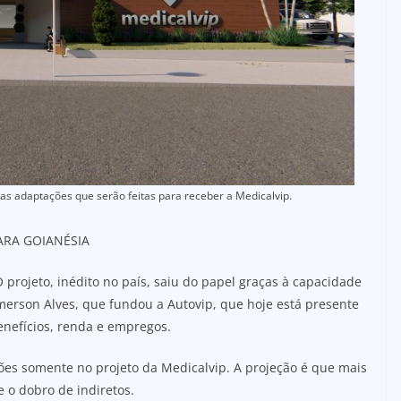
as adaptações que serão feitas para receber a Medicalvip.
ARA GOIANÉSIA
 projeto, inédito no país, saiu do papel graças à capacidade
rson Alves, que fundou a Autovip, que hoje está presente
enefícios, renda e empregos.
ões somente no projeto da Medicalvip. A projeção é que mais
 o dobro de indiretos.