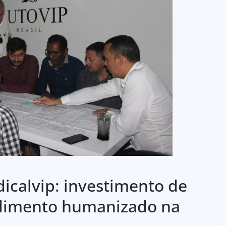
calvip: investimento de
ndimento humanizado na