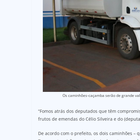
Os caminhões-caçamba serão de grande valia
“Fomos atrás dos deputados que têm compromis
frutos de emendas do Célio Silveira e do (deputa
De acordo com o prefeito, os dois caminhões – q