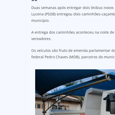
Duas semanas após entregar dois ônibus novos pa
Lucena (PSDB) entregou dois caminhões-caçamba 
município.
A entrega dos caminhões aconteceu na noite de 
vereadores.
Os veículos são fruto de emenda parlamentar do
federal Pedro Chaves (MDB), parceiros do munic