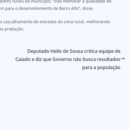
utores rurais do município. “Irão melhorar a qualidade de
m para o desenvolvimento de Barro Alto”, disse.
no cascalhamento de estradas da zona rural, melhorando
da produção.
Deputado Helio de Sousa critica equipe de
Caiado e diz que Governo não busca resultados
para a população