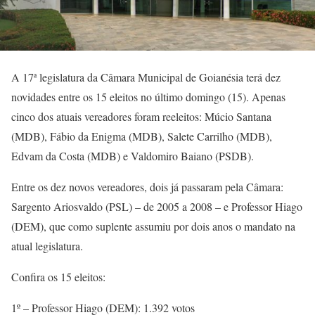
A 17ª legislatura da Câmara Municipal de Goianésia terá dez
novidades entre os 15 eleitos no último domingo (15). Apenas
cinco dos atuais vereadores foram reeleitos: Múcio Santana
(MDB), Fábio da Enigma (MDB), Salete Carrilho (MDB),
Edvam da Costa (MDB) e Valdomiro Baiano (PSDB).
Entre os dez novos vereadores, dois já passaram pela Câmara:
Sargento Ariosvaldo (PSL) – de 2005 a 2008 – e Professor Hiago
(DEM), que como suplente assumiu por dois anos o mandato na
atual legislatura.
Confira os 15 eleitos:
1º – Professor Hiago (DEM): 1.392 votos