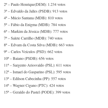
2º – Paulo Henrique(DEM): 1.234 votos
3º – Edvaldo da Jalles (PSDB): 913 votos
4º – Múcio Santana (MDB): 810 votos
5º – Fábio da Enigma (MDB): 784 votos
6º – Markim da Jéssica (MDB): 777 votos
7º – Salete Carrilho (MDB): 740 votos
8º – Edvam da Costa Silva (MDB): 663 votos
9º – Carlos Veículos (PSD): 662 votos
10º – Baiano (PSDB): 656 votos
11º – Sargento Ariosvaldo (PSL): 611 votos
12º – Ismael do Gasparino (PSL): 595 votos
13º – Edilson Cabecinha (PP): 557 votos
14º – Wagner Cigano (PTC): 424 votos
15º – Geraldo do Pastel (PODE): 399 votos