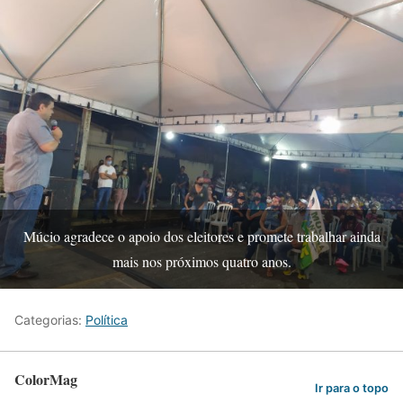
Múcio agradece o apoio dos eleitores e promete trabalhar ainda
mais nos próximos quatro anos.
Categorias:
Política
ColorMag
Ir para o topo