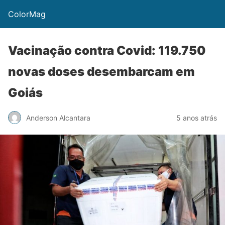
ColorMag
Vacinação contra Covid: 119.750
novas doses desembarcam em
Goiás
Anderson Alcantara
5 anos atrás