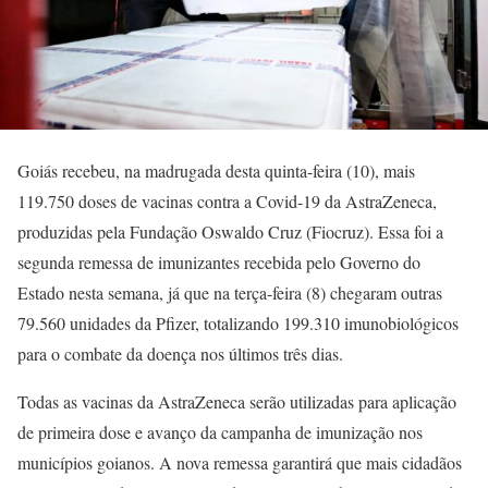
Goiás recebeu, na madrugada desta quinta-feira (10), mais
119.750 doses de vacinas contra a Covid-19 da AstraZeneca,
produzidas pela Fundação Oswaldo Cruz (Fiocruz). Essa foi a
segunda remessa de imunizantes recebida pelo Governo do
Estado nesta semana, já que na terça-feira (8) chegaram outras
79.560 unidades da Pfizer, totalizando 199.310 imunobiológicos
para o combate da doença nos últimos três dias.
Todas as vacinas da AstraZeneca serão utilizadas para aplicação
de primeira dose e avanço da campanha de imunização nos
municípios goianos. A nova remessa garantirá que mais cidadãos