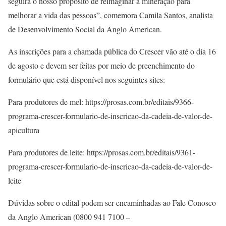
seguirá o nosso propósito de reimaginar a mineração para
melhorar a vida das pessoas”, comemora Camila Santos, analista
de Desenvolvimento Social da Anglo American.
As inscrições para a chamada pública do Crescer vão até o dia 16
de agosto e devem ser feitas por meio de preenchimento do
formulário que está disponível nos seguintes sites:
Para produtores de mel: https://prosas.com.br/editais/9366-
programa-crescer-formulario-de-inscricao-da-cadeia-de-valor-de-
apicultura
Para produtores de leite: https://prosas.com.br/editais/9361-
programa-crescer-formulario-de-inscricao-da-cadeia-de-valor-de-
leite
Dúvidas sobre o edital podem ser encaminhadas ao Fale Conosco
da Anglo American (0800 941 7100 –