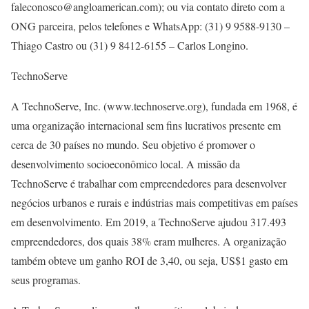
faleconosco@angloamerican.com); ou via contato direto com a
ONG parceira, pelos telefones e WhatsApp: (31) 9 9588-9130 –
Thiago Castro ou (31) 9 8412-6155 – Carlos Longino.
TechnoServe
A TechnoServe, Inc. (www.technoserve.org), fundada em 1968, é
uma organização internacional sem fins lucrativos presente em
cerca de 30 países no mundo. Seu objetivo é promover o
desenvolvimento socioeconômico local. A missão da
TechnoServe é trabalhar com empreendedores para desenvolver
negócios urbanos e rurais e indústrias mais competitivas em países
em desenvolvimento. Em 2019, a TechnoServe ajudou 317.493
empreendedores, dos quais 38% eram mulheres. A organização
também obteve um ganho ROI de 3,40, ou seja, US$1 gasto em
seus programas.