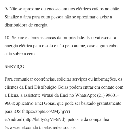
9- Não se aproxime ou encoste em fios elétricos caídos no chão.
Sinalize a área para outra pessoa não se aproximar e avise a
distribuidora de energia.
10- Separe e aterre as cercas da propriedade. Isso vai escoar a
energia elétrica para o solo e não pelo arame, caso algum cabo
caia sobre a cerca.
SERVIÇO
Para comunicar ocorrências, solicitar serviços ou informações, os
clientes da Enel Distribuição Goiás podem entrar em contato com
a Elena, a assistente virtual da Enel no WhatsApp: (21) 99601-
9608; aplicativo Enel Goiás, que pode ser baixado gratuitamente
para iOS (https://apple.co/2MyhjVr)
e Android (http://bit.ly/2yVF6Nd); pelo site da companhia
(www.enel.com.br); pelas redes sociais –