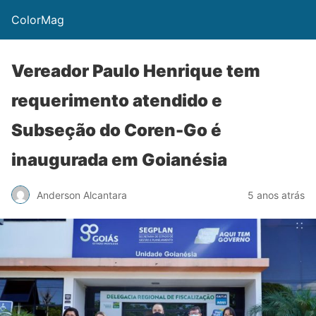
ColorMag
Vereador Paulo Henrique tem
requerimento atendido e
Subseção do Coren-Go é
inaugurada em Goianésia
Anderson Alcantara
5 anos atrás