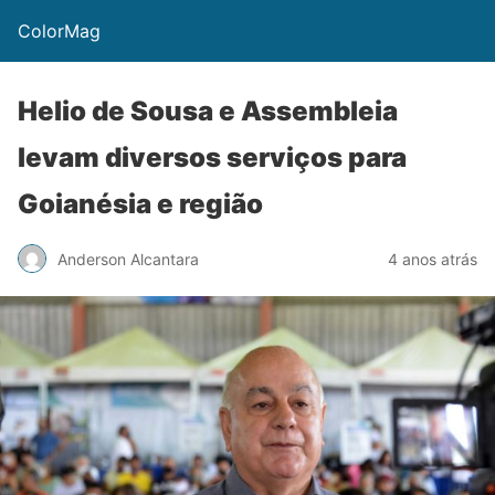
ColorMag
Helio de Sousa e Assembleia
levam diversos serviços para
Goianésia e região
Anderson Alcantara
4 anos atrás