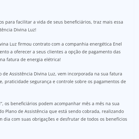
para facilitar a vida de seus beneficiários, traz mais essa
tência Divina Luz!
vina Luz firmou contrato com a companhia energética Enel
nto a oferecer a seus clientes a opção de pagamento das
a fatura de energia elétrica!
 de Assistência Divina Luz, vem incorporada na sua fatura
e, praticidade segurança e controle sobre os pagamentos de
l”, os beneficiários podem acompanhar mês a mês na sua
do Plano de Assistência que está sendo cobrada, realizando
dia com suas obrigações e desfrutar de todos os benefícios