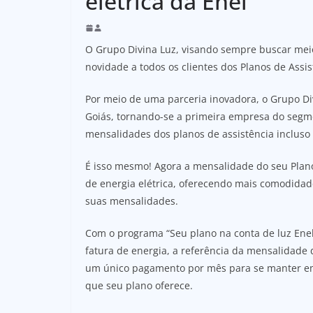
elétrica da Enel
O Grupo Divina Luz, visando sempre buscar meios 
novidade a todos os clientes dos Planos de Assis
Por meio de uma parceria inovadora, o Grupo Di
Goiás, tornando-se a primeira empresa do segme
mensalidades dos planos de assistência incluso n
É isso mesmo! Agora a mensalidade do seu Plano
de energia elétrica, oferecendo mais comodidad
suas mensalidades.
Com o programa “Seu plano na conta de luz Ene
fatura de energia, a referência da mensalidade 
um único pagamento por mês para se manter em 
que seu plano oferece.