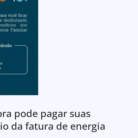
ora pode pagar suas
o da fatura de energia