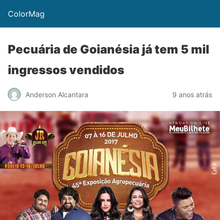
ColorMag
Pecuária de Goianésia já tem 5 mil
ingressos vendidos
Anderson Alcantara
9 anos atrás