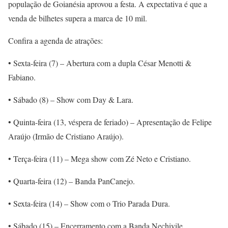
população de Goianésia aprovou a festa. A expectativa é que a
venda de bilhetes supera a marca de 10 mil.
Confira a agenda de atrações:
• Sexta-feira (7) – Abertura com a dupla César Menotti &
Fabiano.
• Sábado (8) – Show com Day & Lara.
• Quinta-feira (13, véspera de feriado) – Apresentação de Felipe
Araújo (Irmão de Cristiano Araújo).
• Terça-feira (11) – Mega show com Zé Neto e Cristiano.
• Quarta-feira (12) – Banda PanCanejo.
• Sexta-feira (14) – Show com o Trio Parada Dura.
• Sábado (15) – Encerramento com a Banda Nechivile.