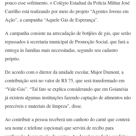
pouco esse sofrimento, o Colégio Estadual da Polícia Militar José
Carrilho está realizando por meio do projeto “Agentes Jovens em
Ação”, a campanha “Aquele Gás de Esperança”.
A campanha consiste na arrecadação de botijões de gás, que serão
repassados à secretaria municipal de Promoção Social, que fará a
entrega às famílias mais necessitadas, segundo seu cadastro
próprio.
De acordo com o diretor da unidade escolar, Major Dumont, a
contribuição será no valor de R$ 75, que será transformado em
“Vale-Gás”. “Tal fato se explica considerando que em Goianésia
já existem algumas instituições fazendo captação de alimentos não
perecíveis e materiais de limpeza”, disse.
Ao contribuir a pessoa receberá um canhoto do carnê que conterá
seu nome e telefone (opcional) que servirá de recibo para