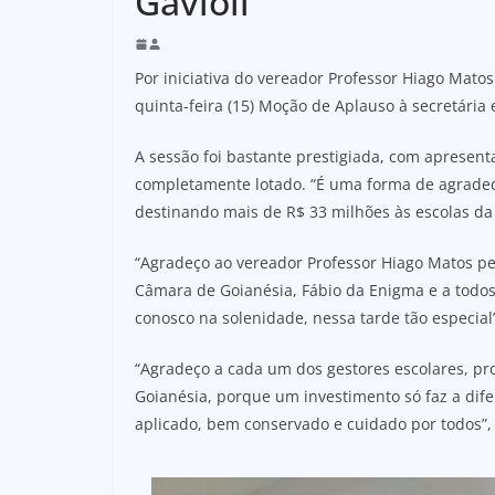
Gavioli
Por iniciativa do vereador Professor Hiago Mato
quinta-feira (15) Moção de Aplauso à secretária 
A sessão foi bastante prestigiada, com apresenta
completamente lotado. “É uma forma de agradece
destinando mais de R$ 33 milhões às escolas da
“Agradeço ao vereador Professor Hiago Matos p
Câmara de Goianésia, Fábio da Enigma e a tod
conosco na solenidade, nessa tarde tão especia
“Agradeço a cada um dos gestores escolares, pro
Goianésia, porque um investimento só faz a di
aplicado, bem conservado e cuidado por todos”, 