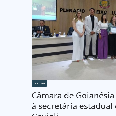
CULTURA
Câmara de Goianésia
à secretária estadual