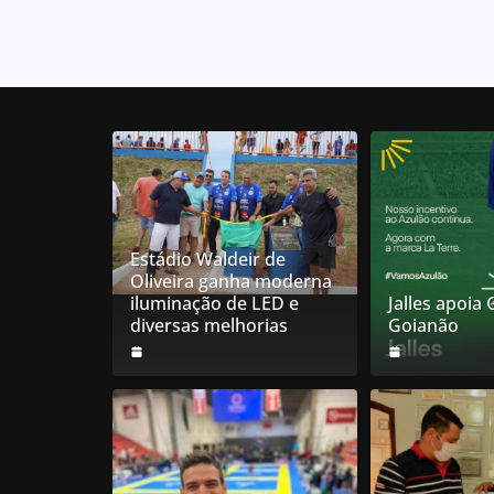
Estádio Waldeir de
Oliveira ganha moderna
iluminação de LED e
Jalles apoia
diversas melhorias
Goianão