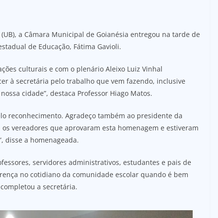
s (UB), a Câmara Municipal de Goianésia entregou na tarde de
estadual de Educação, Fátima Gavioli.
ções culturais e com o plenário Aleixo Luiz Vinhal
r à secretária pelo trabalho que vem fazendo, inclusive
 nossa cidade”, destaca Professor Hiago Matos.
elo reconhecimento. Agradeço também ao presidente da
os os vereadores que aprovaram esta homenagem e estiveram
l”, disse a homenageada.
fessores, servidores administrativos, estudantes e pais de
ferença no cotidiano da comunidade escolar quando é bem
completou a secretária.