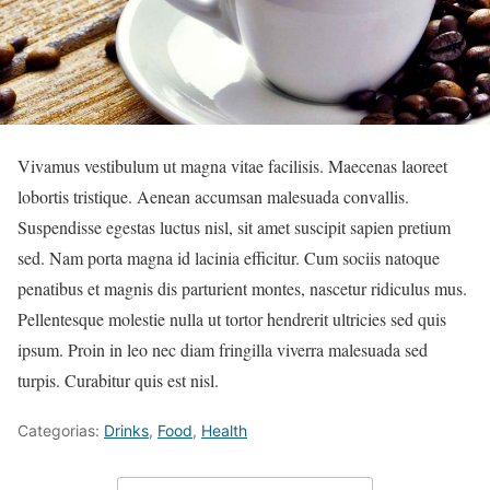
Vivamus vestibulum ut magna vitae facilisis. Maecenas laoreet
lobortis tristique. Aenean accumsan malesuada convallis.
Suspendisse egestas luctus nisl, sit amet suscipit sapien pretium
sed. Nam porta magna id lacinia efficitur. Cum sociis natoque
penatibus et magnis dis parturient montes, nascetur ridiculus mus.
Pellentesque molestie nulla ut tortor hendrerit ultricies sed quis
ipsum. Proin in leo nec diam fringilla viverra malesuada sed
turpis. Curabitur quis est nisl.
Categorias:
Drinks
,
Food
,
Health