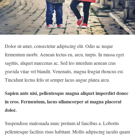
Dolor sit amet, consectetur adipiscing elit. Odio ac neque
fermentum morbi. Aenean lectus eu, arcu, turpis. In massa eget
sagittis, aliquet maecenas ac. Sed leo interdum aenean cras
gravida vitae vel blandit. Venenatis, magna feugiat rhoncus est.
Tincidunt lectus felis ut semper lacus augue platea arcu.
Sapien ante nisi, pellentesque magna aliquet imperdiet donec
in eros. Fermentum, lacus ullamcorper at magna placerat
dolor.
Suspendisse malesuada nunc pretium id faucibus a. Lobortis
pellentesque facilisis risus habitant. Mollis adipiscing iaculis quam