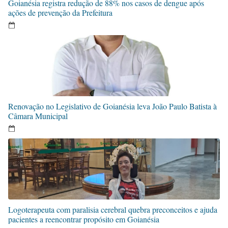
Goianésia registra redução de 88% nos casos de dengue após
ações de prevenção da Prefeitura
Renovação no Legislativo de Goianésia leva João Paulo Batista à
Câmara Municipal
Logoterapeuta com paralisia cerebral quebra preconceitos e ajuda
pacientes a reencontrar propósito em Goianésia