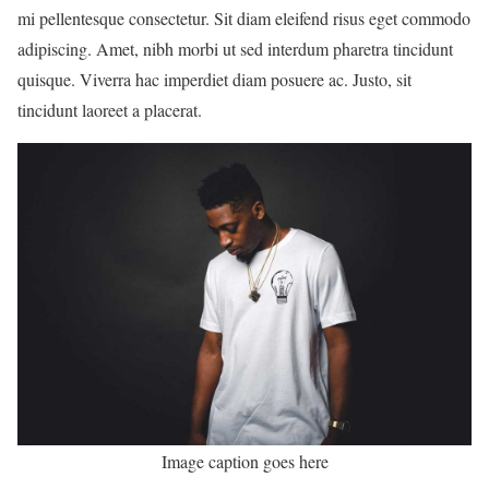
mi pellentesque consectetur. Sit diam eleifend risus eget commodo
adipiscing. Amet, nibh morbi ut sed interdum pharetra tincidunt
quisque. Viverra hac imperdiet diam posuere ac. Justo, sit
tincidunt laoreet a placerat.
Image caption goes here