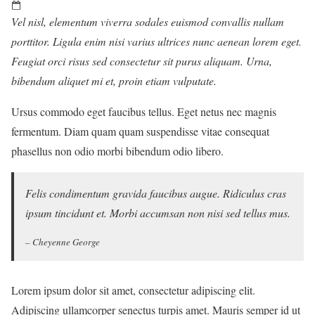
Vel nisl, elementum viverra sodales euismod convallis nullam
porttitor. Ligula enim nisi varius ultrices nunc aenean lorem eget.
Feugiat orci risus sed consectetur sit purus aliquam. Urna,
bibendum aliquet mi et, proin etiam vulputate.
Ursus commodo eget faucibus tellus. Eget netus nec magnis
fermentum. Diam quam quam suspendisse vitae consequat
phasellus non odio morbi bibendum odio libero.
Felis condimentum gravida faucibus augue. Ridiculus cras
ipsum tincidunt et. Morbi accumsan non nisi sed tellus mus.
– Cheyenne George
Lorem ipsum dolor sit amet, consectetur adipiscing elit.
Adipiscing ullamcorper senectus turpis amet. Mauris semper id ut