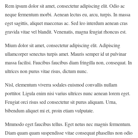
Rem ipsum dolor sit amet, consectetur adipiscing elit. Odio ac
neque fermentum morbi. Aenean lectus eu, arcu, turpis. In massa
eget sagittis, aliquet maecenas ac. Sed leo interdum aenean cras
gravida vitae vel blandit. Venenatis, magna feugiat rhoncus est.
Mium dolor sit amet, consectetur adipiscing elit. Adipiscing
ullamcorper senectus turpis amet. Mauris semper id ut pulvinar
massa facilisi. Faucibus faucibus diam fringilla non, consequat. In
ultrices non purus vitae risus, dictum nunc.
Nisl, elementum viverra sodales euismod convallis nullam
porttitor. Ligula enim nisi varius ultrices nunc aenean lorem eget.
Feugiat orci risus sed consectetur sit purus aliquam. Urna,
bibendum aliquet mi et, proin etiam vulputate.
Mmmodo eget faucibus tellus. Eget netus nec magnis fermentum.
Diam quam quam suspendisse vitae consequat phasellus non odio