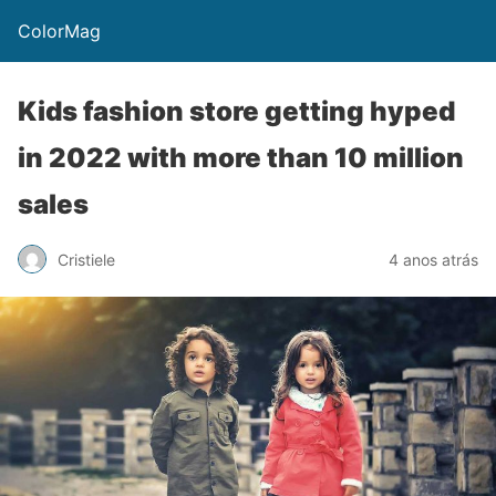
ColorMag
Kids fashion store getting hyped
in 2022 with more than 10 million
sales
Cristiele
4 anos atrás