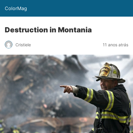
ColorMag
Destruction in Montania
Cristiele
11 anos atrás