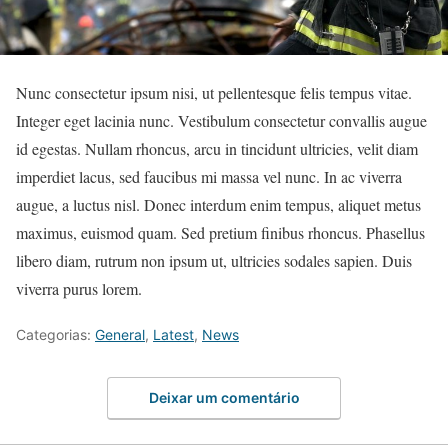
Nunc consectetur ipsum nisi, ut pellentesque felis tempus vitae.
Integer eget lacinia nunc. Vestibulum consectetur convallis augue
id egestas. Nullam rhoncus, arcu in tincidunt ultricies, velit diam
imperdiet lacus, sed faucibus mi massa vel nunc. In ac viverra
augue, a luctus nisl. Donec interdum enim tempus, aliquet metus
maximus, euismod quam. Sed pretium finibus rhoncus. Phasellus
libero diam, rutrum non ipsum ut, ultricies sodales sapien. Duis
viverra purus lorem.
Categorias:
General
,
Latest
,
News
Deixar um comentário