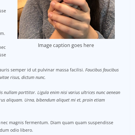
sse
um.
Image caption goes here
nec
sse
uris semper id ut pulvinar massa facilisi.
Faucibus faucibus
vitae risus, dictum nunc.
s nullam porttitor. Ligula enim nisi varius ultrices nunc aenean
purus aliquam. Urna, bibendum aliquet mi et, proin etiam
us nec magnis fermentum. Diam quam quam suspendisse
dum odio libero.