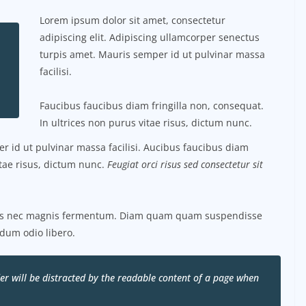
Lorem ipsum dolor sit amet, consectetur
adipiscing elit. Adipiscing ullamcorper senectus
turpis amet. Mauris semper id ut pulvinar massa
facilisi.
Faucibus faucibus diam fringilla non, consequat.
In ultrices non purus vitae risus, dictum nunc.
 id ut pulvinar massa facilisi. Aucibus faucibus diam
itae risus, dictum nunc.
Feugiat orci risus sed consectetur sit
tus nec magnis fermentum. Diam quam quam suspendisse
dum odio libero.
ader will be distracted by the readable content of a page when