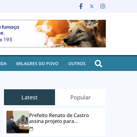
IDA
MILAGRES DO POVO
OUTROS
Latest
Popular
Prefeito Renato de Castro
assina projeto para
desbloqueio de contas e
parcelamento de dívidas em até