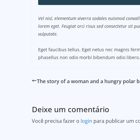
Vel nisl, elementum viverra sodales euismod convalli
lorem eget. Feugiat orci risus sed consectetur sit 
vulputate.
Eget faucibus tellus. Eget netus nec magnis f
phasellus non odio morbi bibendum odio libero.
The story of a woman and a hungry polar b
Deixe um comentário
Você precisa fazer o
login
para publicar um c