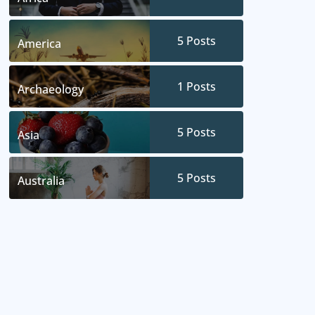
5
Posts
America
1
Posts
Archaeology
5
Posts
Asia
5
Posts
Australia