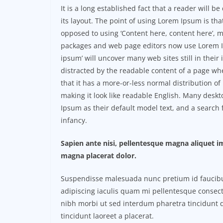
It is a long established fact that a reader will 
its layout. The point of using Lorem Ipsum is that
opposed to using ‘Content here, content here’, m
packages and web page editors now use Lorem Ip
ipsum’ will uncover many web sites still in their i
distracted by the readable content of a page whe
that it has a more-or-less normal distribution of
making it look like readable English. Many des
Ipsum as their default model text, and a search f
infancy.
Sapien ante nisi, pellentesque magna aliquet 
magna placerat dolor.
Suspendisse malesuada nunc pretium id faucibus a
adipiscing iaculis quam mi pellentesque consect
nibh morbi ut sed interdum pharetra tincidunt q
tincidunt laoreet a placerat.