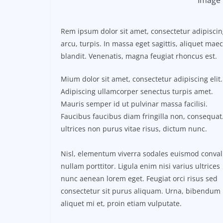
Image 
Rem ipsum dolor sit amet, consectetur adipisci
arcu, turpis. In massa eget sagittis, aliquet ma
blandit. Venenatis, magna feugiat rhoncus est.
Mium dolor sit amet, consectetur adipiscing elit.
Adipiscing ullamcorper senectus turpis amet.
Mauris semper id ut pulvinar massa facilisi.
Faucibus faucibus diam fringilla non, consequat.
ultrices non purus vitae risus, dictum nunc.
Nisl, elementum viverra sodales euismod conval
nullam porttitor. Ligula enim nisi varius ultrices
nunc aenean lorem eget. Feugiat orci risus sed
consectetur sit purus aliquam. Urna, bibendum
aliquet mi et, proin etiam vulputate.