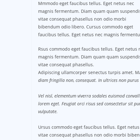
Mmmodo eget faucibus tellus. Eget netus nec
magnis fermentum. Diam quam quam suspendi
vitae consequat phasellus non odio morbi
bibendum odio libero. Cursus commodo eget
faucibus tellus. Eget netus nec magnis ferment
Rsus commodo eget faucibus tellus. Eget netus 
magnis fermentum. Diam quam quam suspendi
vitae consequat phasellus.
Adipiscing ullamcorper senectus turpis amet. Ma
diam fringilla non, consequat. In ultrices non purus 
Vel nisl, elementum viverra sodales euismod convalli
lorem eget. Feugiat orci risus sed consectetur sit 
vulputate.
Ursus commodo eget faucibus tellus. Eget net
vitae consequat phasellus non odio morbi biben