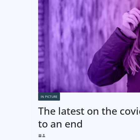
IN PICTURE
The latest on the co
to an end