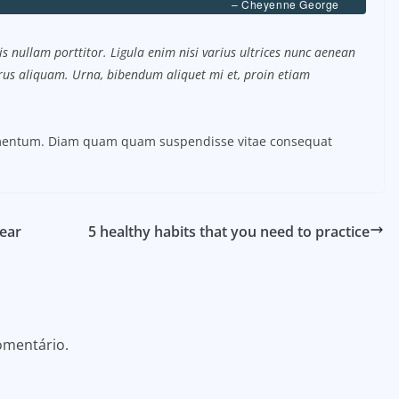
– Cheyenne George
s nullam porttitor. Ligula enim nisi varius ultrices nunc aenean
purus aliquam. Urna, bibendum aliquet mi et, proin etiam
ermentum. Diam quam quam suspendisse vitae consequat
ear
5 healthy habits that you need to practice
omentário.