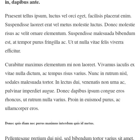
in, dapibus ante.
Praesent tellus ipsum, luctus vel orci eget, facilisis placerat enim.
Suspendisse laoreet erat vel metus molestie luctus. Donec molestie
risus ac velit ornare elementum. Suspendisse malesuada bibendum
est, at tempor purus fringilla ac. Ut ut nulla vitae felis viverra
efficitur.
Curabitur maximus elementum mi non laoreet. Vivamus iaculis ex
vitae nulla dictum, ac tempus risus varius. Nunc in rutrum nisl,
sodales malesuada tortor. In lectus dui, venenatis non urna ac,
pulvinar imperdiet augue. Donec dapibus ipsum congue eros
rhoncus, ut rutrum nulla varius. Proin in euismod purus, ac
ullamcorper eros.
Donec quis diam nec purus maximus interdum quis id metus.
Pellentesque pretium dui nisl, sed bibendum tortor varius sit amet.