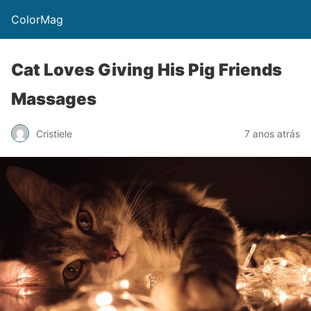
ColorMag
Cat Loves Giving His Pig Friends
Massages
Cristiele
7 anos atrás