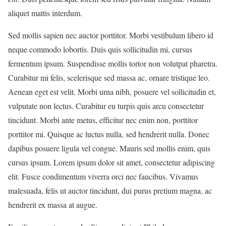
aliquet mattis interdum.
Sed mollis sapien nec auctor porttitor. Morbi vestibulum libero id
neque commodo lobortis. Duis quis sollicitudin mi, cursus
fermentum ipsum. Suspendisse mollis tortor non volutpat pharetra.
Curabitur mi felis, scelerisque sed massa ac, ornare tristique leo.
Aenean eget est velit. Morbi urna nibh, posuere vel sollicitudin et,
vulputate non lectus. Curabitur eu turpis quis arcu consectetur
tincidunt. Morbi ante metus, efficitur nec enim non, porttitor
porttitor mi. Quisque ac luctus nulla, sed hendrerit nulla. Donec
dapibus posuere ligula vel congue. Mauris sed mollis enim, quis
cursus ipsum. Lorem ipsum dolor sit amet, consectetur adipiscing
elit. Fusce condimentum viverra orci nec faucibus. Vivamus
malesuada, felis ut auctor tincidunt, dui purus pretium magna, ac
hendrerit ex massa at augue.