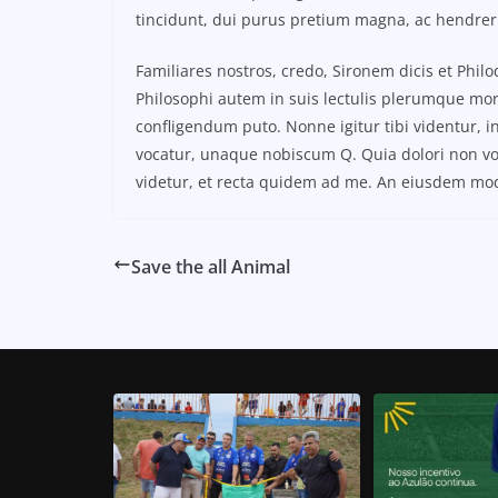
tincidunt, dui purus pretium magna, ac hendrer
Familiares nostros, credo, Sironem dicis et Ph
Philosophi autem in suis lectulis plerumque mor
confligendum puto. Nonne igitur tibi videntur, 
vocatur, unaque nobiscum Q. Quia dolori non volu
videtur, et recta quidem ad me. An eiusdem mo
Save the all Animal