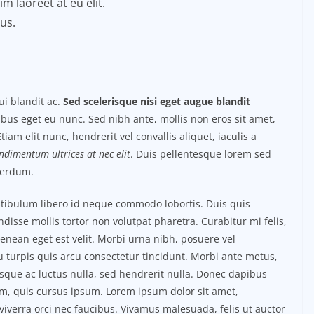
m laoreet at eu elit.
us.
i blandit ac.
Sed scelerisque nisi eget augue blandit
ibus eget eu nunc. Sed nibh ante, mollis non eros sit amet,
tiam elit nunc, hendrerit vel convallis aliquet, iaculis a
ondimentum ultrices at nec elit
. Duis pellentesque lorem sed
nterdum.
estibulum libero id neque commodo lobortis. Duis quis
isse mollis tortor non volutpat pharetra. Curabitur mi felis,
Aenean eget est velit. Morbi urna nibh, posuere vel
eu turpis quis arcu consectetur tincidunt. Morbi ante metus,
uisque ac luctus nulla, sed hendrerit nulla. Donec dapibus
im, quis cursus ipsum. Lorem ipsum dolor sit amet,
iverra orci nec faucibus. Vivamus malesuada, felis ut auctor