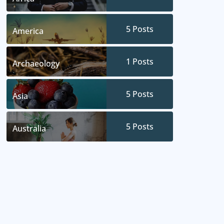
5
Posts
America
1
Posts
Archaeology
5
Posts
Asia
5
Posts
Australia