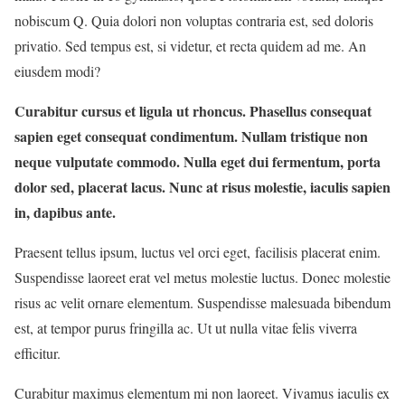
nobiscum Q. Quia dolori non voluptas contraria est, sed doloris
privatio. Sed tempus est, si videtur, et recta quidem ad me. An
eiusdem modi?
Curabitur cursus et ligula ut rhoncus. Phasellus consequat
sapien eget consequat condimentum. Nullam tristique non
neque vulputate commodo. Nulla eget dui fermentum, porta
dolor sed, placerat lacus. Nunc at risus molestie, iaculis sapien
in, dapibus ante.
Praesent tellus ipsum, luctus vel orci eget, facilisis placerat enim.
Suspendisse laoreet erat vel metus molestie luctus. Donec molestie
risus ac velit ornare elementum. Suspendisse malesuada bibendum
est, at tempor purus fringilla ac. Ut ut nulla vitae felis viverra
efficitur.
Curabitur maximus elementum mi non laoreet. Vivamus iaculis ex