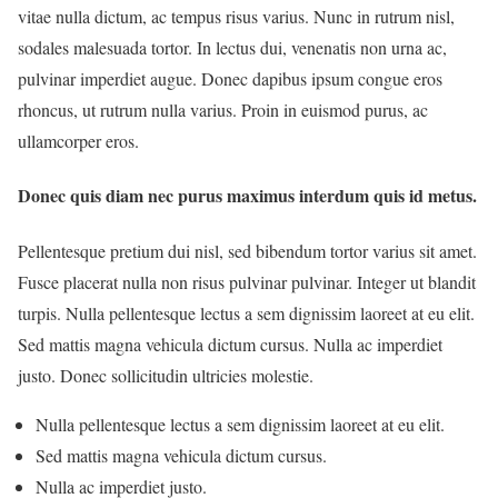
vitae nulla dictum, ac tempus risus varius. Nunc in rutrum nisl,
sodales malesuada tortor. In lectus dui, venenatis non urna ac,
pulvinar imperdiet augue. Donec dapibus ipsum congue eros
rhoncus, ut rutrum nulla varius. Proin in euismod purus, ac
ullamcorper eros.
Donec quis diam nec purus maximus interdum quis id metus.
Pellentesque pretium dui nisl, sed bibendum tortor varius sit amet.
Fusce placerat nulla non risus pulvinar pulvinar. Integer ut blandit
turpis. Nulla pellentesque lectus a sem dignissim laoreet at eu elit.
Sed mattis magna vehicula dictum cursus. Nulla ac imperdiet
justo. Donec sollicitudin ultricies molestie.
Nulla pellentesque lectus a sem dignissim laoreet at eu elit.
Sed mattis magna vehicula dictum cursus.
Nulla ac imperdiet justo.