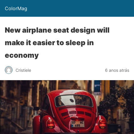
ColorMag
New airplane seat design will
make it easier to sleep in
economy
Cristiele
6 anos atrás