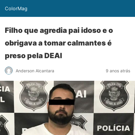
ColorMag
Filho que agredia pai idoso e o
obrigava a tomar calmantes é
preso pela DEAI
Anderson Alcantara
9 anos atrás