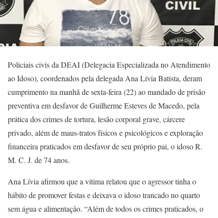
Policiais civis da DEAI (Delegacia Especializada no Atendimento
ao Idoso), coordenados pela delegada Ana Lívia Batista, deram
cumprimento na manhã de sexta-feira (22) ao mandado de prisão
preventiva em desfavor de Guilherme Esteves de Macedo, pela
prática dos crimes de tortura, lesão corporal grave, cárcere
privado, além de maus-tratos físicos e psicológicos e exploração
financeira praticados em desfavor de seu próprio pai, o idoso R.
M. C. J. de 74 anos.
Ana Lívia afirmou que a vítima relatou que o agressor tinha o
hábito de promover festas e deixava o idoso trancado no quarto
sem água e alimentação. “Além de todos os crimes praticados, o