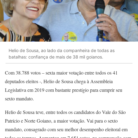
Helio de Sousa, ao lado da companheira de todas as
batalhas: confiança de mais de 38 mil goianos.
Com 38.788 votos – sexta maior votação entre todos os 41
deputados eleitos -, Helio de Sousa chega à Assembleia
Legislativa em 2019 com bastante prestígio para cumprir seu
sexto mandato.
Helio de Sousa teve, entre todos os candidatos do Vale do São
Patrício e Norte Goiano, a maior votação. Vai para o sexto
mandato, consagrado com seu melhor desempenho eleitoral em
todos os tempos. Aumentou em 7.651 votos, na comparação com