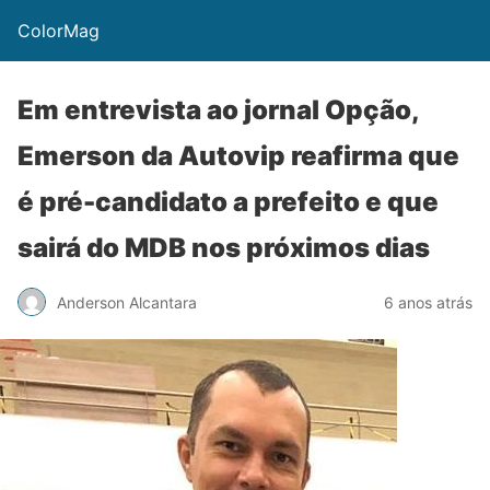
ColorMag
Em entrevista ao jornal Opção,
Emerson da Autovip reafirma que
é pré-candidato a prefeito e que
sairá do MDB nos próximos dias
Anderson Alcantara
6 anos atrás