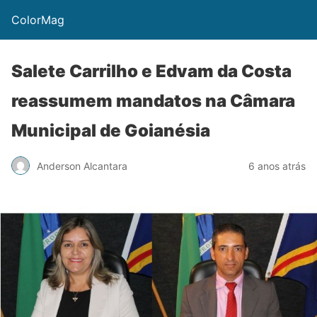
ColorMag
Salete Carrilho e Edvam da Costa
reassumem mandatos na Câmara
Municipal de Goianésia
Anderson Alcantara
6 anos atrás