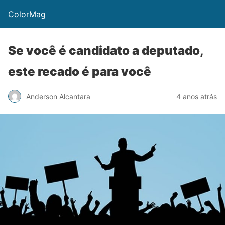
ColorMag
Se você é candidato a deputado,
este recado é para você
Anderson Alcantara
4 anos atrás