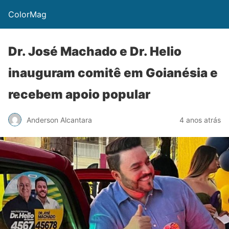
ColorMag
Dr. José Machado e Dr. Helio
inauguram comitê em Goianésia e
recebem apoio popular
Anderson Alcantara
4 anos atrás