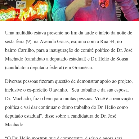
Uma multidão estava presente no fim da tarde e início da noite de
sexta-feira (9), na Avenida Goiás, esquina com a Rua 34, no
bairro Carrilho, para a inauguração do comitê político de Dr. José
Machado (candidato a deputado estadual) e Dr. Helio de Sousa
(candidato a deputado federal) em Goianésia.
Diversas pessoas fizeram questão de demonstrar apoio ao projeto,
inclusive o ex-prefeito Otavinho. “Seu trabalho e da sua esposa,
Dr. Machado, faz o bem para muitas pessoas. Você é a renovação
política e vai dar continuar o ótimo trabalho do Dr. Helio como
deputado estadual”, disse sobre a candidatura de Dr. José
Machado.
“O Dr. Helio mostrou que é competente, é sério e agora será