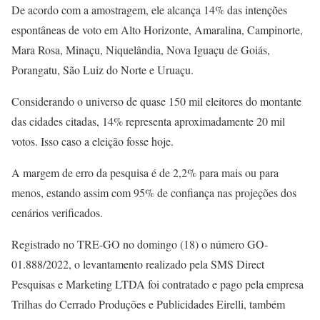
De acordo com a amostragem, ele alcança 14% das intenções
espontâneas de voto em Alto Horizonte, Amaralina, Campinorte,
Mara Rosa, Minaçu, Niquelândia, Nova Iguaçu de Goiás,
Porangatu, São Luiz do Norte e Uruaçu.
Considerando o universo de quase 150 mil eleitores do montante
das cidades citadas, 14% representa aproximadamente 20 mil
votos. Isso caso a eleição fosse hoje.
A margem de erro da pesquisa é de 2,2% para mais ou para
menos, estando assim com 95% de confiança nas projeções dos
cenários verificados.
Registrado no TRE-GO no domingo (18) o número GO-
01.888/2022, o levantamento realizado pela SMS Direct
Pesquisas e Marketing LTDA foi contratado e pago pela empresa
Trilhas do Cerrado Produções e Publicidades Eirelli, também