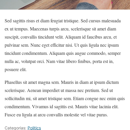
Sed sagittis risus et diam feugiat tristique. Sed cursus malesuada
ex ut tempus. Maecenas turpis arcu, scelerisque sit amet diam
suscipit, convallis tincidunt velit. Aliquam id faucibus arcu, et
pulvinar sem. Nunc eget efficitur nisi. Ut quis ligula nec ipsum
tincidunt condimentum. Aliquam quis augue commodo, semper
nulla ac, volutpat orci. Nam vitae libero finibus, porta est in,
posuere elit.
Phasellus sit amet magna sem. Mauris in diam at ipsum dictum
scelerisque. Aenean imperdiet ut massa nec pretium. Sed ut
sollicitudin mi, sit amet tristique sem. Etiam congue nec enim quis
condimentum. Vivamus id sagittis est. Mauris vitae lacinia elit.
Fusce eu ligula at arcu convallis molestie vel vitae purus.
Categorias:
Politics