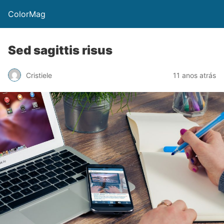
ColorMag
Sed sagittis risus
Cristiele
11 anos atrás