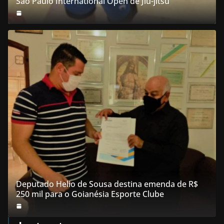
São Paulo International Open de Jiu-jítsu
Deputado Helio de Sousa destina emenda de R$
250 mil para o Goianésia Esporte Clube