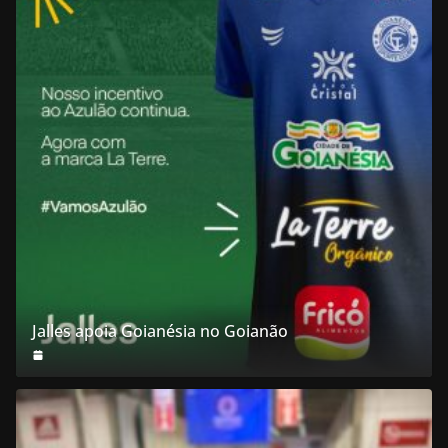
Jalles apoia Goianésia no Goianão