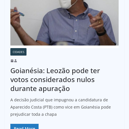
CIDADES
Goianésia: Leozão pode ter
votos considerados nulos
durante apuração
A decisão judicial que impugnou a candidatura de
Aparecido Costa (PTB) como vice em Goianésia pode
prejudicar toda a chapa
Read More