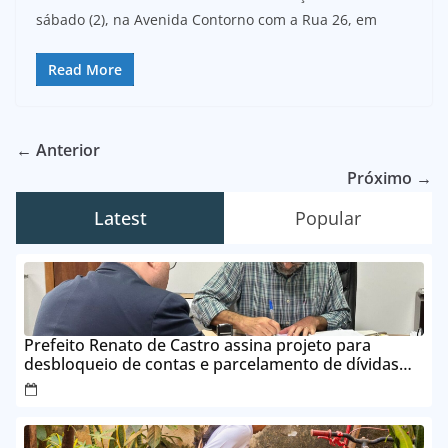
sábado (2), na Avenida Contorno com a Rua 26, em
Read More
← Anterior
Próximo →
Latest
Popular
Prefeito Renato de Castro assina projeto para
desbloqueio de contas e parcelamento de dívidas
em até 24 vezes sem juros