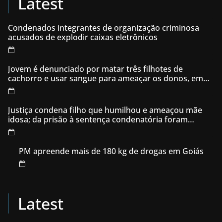
Latest
Condenados integrantes de organização criminosa
acusados de explodir caixas eletrônicos
Jovem é denunciado por matar três filhotes de
cachorro e usar sangue para ameaçar os donos, em
Aparecida de Goiânia
Justiça condena filho que humilhou e ameaçou mãe
idosa; da prisão à sentença condenatória foram
apenas 21 dias
PM apreende mais de 180 kg de drogas em Goiás
Latest