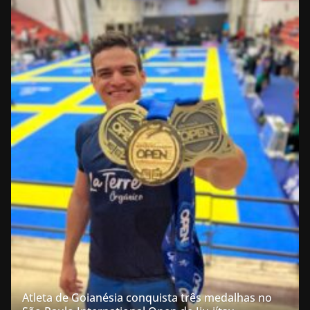
Atleta de Goianésia conquista três medalhas no