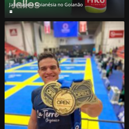
Jalles apoia Goianésia no Goianão