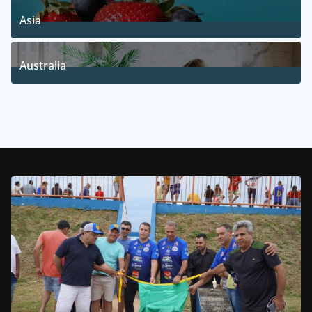
1
Posts
Asia
5
Posts
Australia
5
Posts