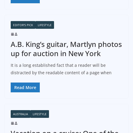
EDITOR'S PICK
LIFESTYLE
A.B. King’s guitar, Martlyn photos
up for auction in New York
It is a long established fact that a reader will be
distracted by the readable content of a page when
Read More
AUSTRALIA
LIFESTYLE