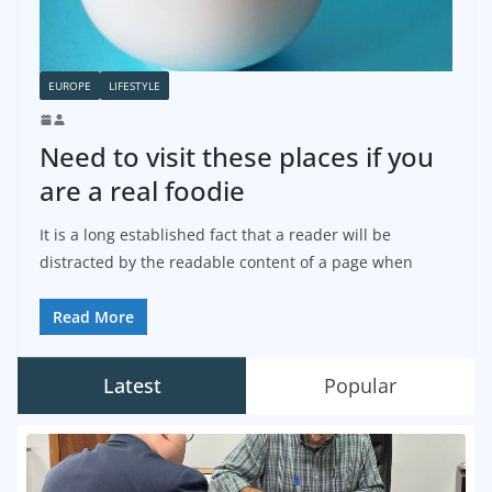
EUROPE
LIFESTYLE
Need to visit these places if you
are a real foodie
It is a long established fact that a reader will be
distracted by the readable content of a page when
Read More
Latest
Popular