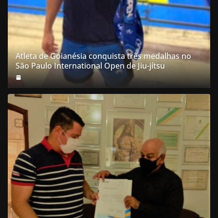
Atleta de Goianésia conquista três medalhas no
São Paulo International Open de Jiu-jítsu