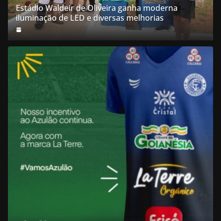
Estádio Waldeir de Oliveira ganha moderna
iluminação de LED e diversas melhorias