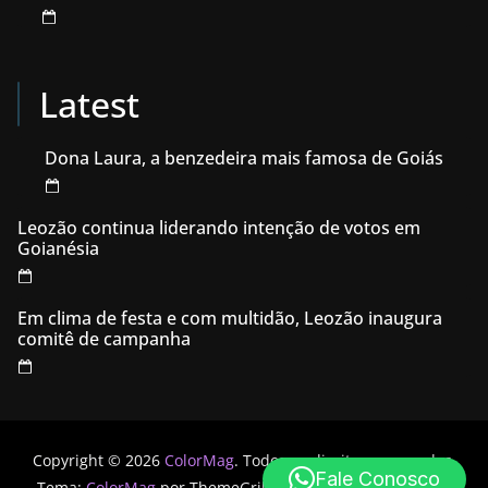
Latest
Dona Laura, a benzedeira mais famosa de Goiás
Leozão continua liderando intenção de votos em
Goianésia
Em clima de festa e com multidão, Leozão inaugura
comitê de campanha
Copyright © 2026
ColorMag
. Todos os direitos reservados.
Fale Conosco
Tema:
ColorMag
por ThemeGrill. Powered by
WordPress
.