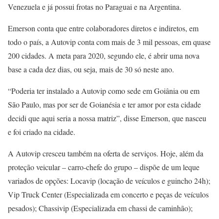
Venezuela e já possui frotas no Paraguai e na Argentina.
Emerson conta que entre colaboradores diretos e indiretos, em
todo o país, a Autovip conta com mais de 3 mil pessoas, em quase
200 cidades. A meta para 2020, segundo ele, é abrir uma nova
base a cada dez dias, ou seja, mais de 30 só neste ano.
“Poderia ter instalado a Autovip como sede em Goiânia ou em
São Paulo, mas por ser de Goianésia e ter amor por esta cidade
decidi que aqui seria a nossa matriz”, disse Emerson, que nasceu
e foi criado na cidade.
A Autovip cresceu também na oferta de serviços. Hoje, além da
proteção veicular – carro-chefe do grupo – dispõe de um leque
variados de opções: Locavip (locação de veículos e guincho 24h);
Vip Truck Center (Especializada em concerto e peças de veículos
pesados); Chassivip (Especializada em chassi de caminhão);