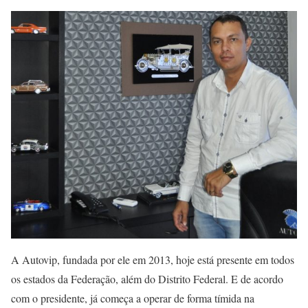
A Autovip, fundada por ele em 2013, hoje está presente em todos
os estados da Federação, além do Distrito Federal. E de acordo
com o presidente, já começa a operar de forma tímida na