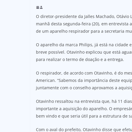
O diretor-presidente da Jalles Machado, Otávio 
manhã desta segunda-feira (20), em entrevista 
de um aparelho respirador para a secretaria mu
O aparelho da marca Philips, já está na cidade 
breve possível. Otavinho explicou que está agu
para realizar o termo de doação e a entrega.
O respirador, de acordo com Otavinho, é do m
American. “Sabemos da importância deste equi
juntamente com o conselho aprovamos a aquisiç
Otavinho ressaltou na entrevista que, há 11 dias
importante a aquisição do aparelho. O empresár
bem vindo e que seria útil para a estrutura de 
Com o aval do prefeito, Otavinho disse que efet