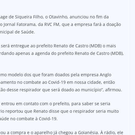
Lage de Siqueira Filho, o Otavinho, anunciou no fim da
ao Jornal Fatorama, da RVC FM, que a empresa fará a doação
nicipal de Saúde.
e será entregue ao prefeito Renato de Castro (MDB) o mais
ardando apenas a agenda do prefeito Renato de Castro (MDB),
esmo modelo dos que foram doados pela empresa Anglo
pamento no combate ao Covid-19 em nossa cidade, então
ão desse respirador que será doado ao município”, afirmou.
 entrou em contato com o prefeito, para saber se seria
io reportou que Renato disse que o respirador seria muito
saúde no combate à Covid-19.
uou a compra e o aparelho já chegou a Goianésia. À rádio, ele