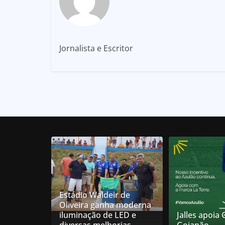
Jornalista e Escritor
Estádio Waldeir de
Oliveira ganha moderna
iluminação de LED e
Jalles apoia