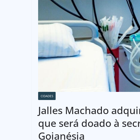
CIDADES
Jalles Machado adqui
que será doado à sec
Goianésia