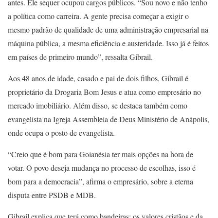
antes. Ele sequer ocupou cargos públicos. “Sou novo e não tenho
a política como carreira. A gente precisa começar a exigir o
mesmo padrão de qualidade de uma administração empresarial na
máquina pública, a mesma eficiência e austeridade. Isso já é feitos
em países de primeiro mundo”, ressalta Gibrail.
Aos 48 anos de idade, casado e pai de dois filhos, Gibrail é
proprietário da Drogaria Bom Jesus e atua como empresário no
mercado imobiliário. Além disso, se destaca também como
evangelista na Igreja Assembleia de Deus Ministério de Anápolis,
onde ocupa o posto de evangelista.
“Creio que é bom para Goianésia ter mais opções na hora de
votar. O povo deseja mudança no processo de escolhas, isso é
bom para a democracia”, afirma o empresário, sobre a eterna
disputa entre PSDB e MDB.
Gibrail explica que terá como bandeiras: os valores cristãos e da