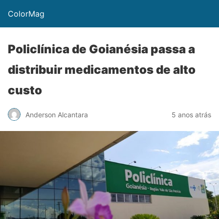
ColorMag
Policlínica de Goianésia passa a
distribuir medicamentos de alto
custo
Anderson Alcantara
5 anos atrás