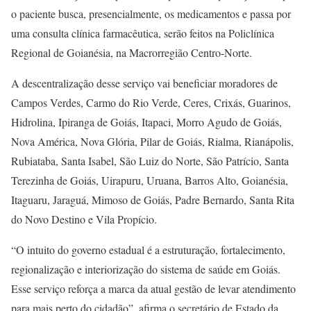
o paciente busca, presencialmente, os medicamentos e passa por
uma consulta clínica farmacêutica, serão feitos na Policlínica
Regional de Goianésia, na Macrorregião Centro-Norte.
A descentralização desse serviço vai beneficiar moradores de
Campos Verdes, Carmo do Rio Verde, Ceres, Crixás, Guarinos,
Hidrolina, Ipiranga de Goiás, Itapaci, Morro Agudo de Goiás,
Nova América, Nova Glória, Pilar de Goiás, Rialma, Rianápolis,
Rubiataba, Santa Isabel, São Luiz do Norte, São Patrício, Santa
Terezinha de Goiás, Uirapuru, Uruana, Barros Alto, Goianésia,
Itaguaru, Jaraguá, Mimoso de Goiás, Padre Bernardo, Santa Rita
do Novo Destino e Vila Propício.
“O intuito do governo estadual é a estruturação, fortalecimento,
regionalização e interiorização do sistema de saúde em Goiás.
Esse serviço reforça a marca da atual gestão de levar atendimento
para mais perto do cidadão”, afirma o secretário de Estado da