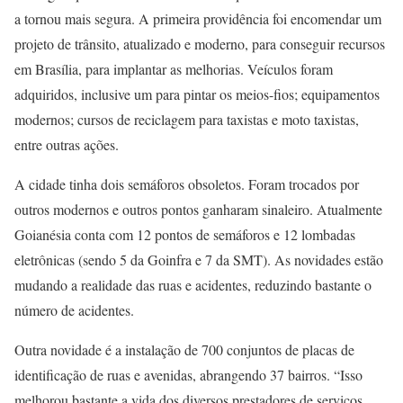
a tornou mais segura. A primeira providência foi encomendar um
projeto de trânsito, atualizado e moderno, para conseguir recursos
em Brasília, para implantar as melhorias. Veículos foram
adquiridos, inclusive um para pintar os meios-fios; equipamentos
modernos; cursos de reciclagem para taxistas e moto taxistas,
entre outras ações.
A cidade tinha dois semáforos obsoletos. Foram trocados por
outros modernos e outros pontos ganharam sinaleiro. Atualmente
Goianésia conta com 12 pontos de semáforos e 12 lombadas
eletrônicas (sendo 5 da Goinfra e 7 da SMT). As novidades estão
mudando a realidade das ruas e acidentes, reduzindo bastante o
número de acidentes.
Outra novidade é a instalação de 700 conjuntos de placas de
identificação de ruas e avenidas, abrangendo 37 bairros. “Isso
melhorou bastante a vida dos diversos prestadores de serviços,