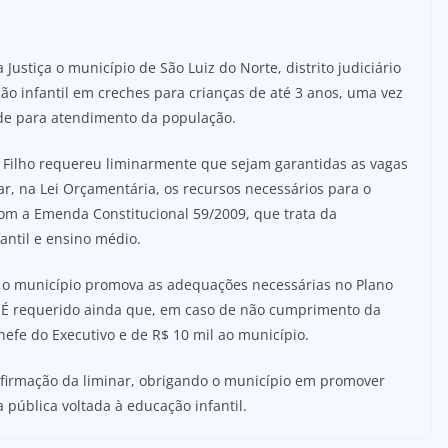
Justiça o município de São Luiz do Norte, distrito judiciário
o infantil em creches para crianças de até 3 anos, uma vez
de para atendimento da população.
 Filho requereu liminarmente que sejam garantidas as vagas
r, na Lei Orçamentária, os recursos necessários para o
m a Emenda Constitucional 59/2009, que trata da
antil e ensino médio.
o município promova as adequações necessárias no Plano
s. É requerido ainda que, em caso de não cumprimento da
chefe do Executivo e de R$ 10 mil ao município.
nfirmação da liminar, obrigando o município em promover
 pública voltada à educação infantil.