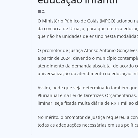
O Ministério Público de Goiás (MPGO) acionou na 
da comarca de Uruaçu, para que ofereça educaçã
que não há unidades de ensino nesta modalida
O promotor de Justiça Afonso Antonio Gonçalves
a partir de 2024, devendo o município contempla
atendimento da demanda absoluta, de acordo co
universalização do atendimento na educação inf
Assim, pede que seja determinado também que 
Plurianual e na Lei de Diretrizes Orçamentária
liminar, seja fixada multa diária de R$ 1 mil ao 
No mérito, o promotor de Justiça requereu a co
todas as adequações necessárias em sua política