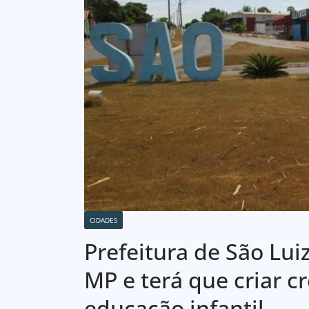
CIDADES
Prefeitura de São Lui
MP e terá que criar c
educação infantil