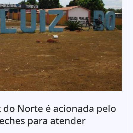
z do Norte é acionada pelo
reches para atender