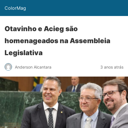
ColorMag
Otavinho e Acieg são
homenageados na Assembleia
Legislativa
Anderson Alcantara
3 anos atrás